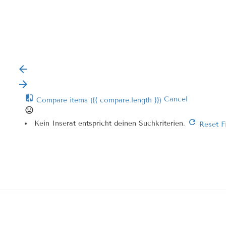
Cancel
Compare items
({{ compare.length }})
Kein Inserat entspricht deinen Suchkriterien.
Reset Fi