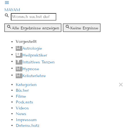
MAYAM
Alle Ergebnisse anzeigen
Keine Ergnisse
Vorgestellt
Astrologie
Heilpraktiker
Intuitives Tanzen
Hypnose
Kräuterlehre
Kategorien
Bücher
Filme
Podcasts
Videos
News
Impressum
Datenschutz