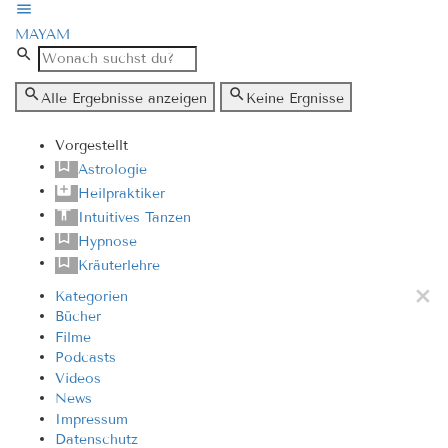
MAYAM
Alle Ergebnisse anzeigen
Keine Ergnisse
Vorgestellt
Astrologie
Heilpraktiker
Intuitives Tanzen
Hypnose
Kräuterlehre
Kategorien
Bücher
Filme
Podcasts
Videos
News
Impressum
Datenschutz