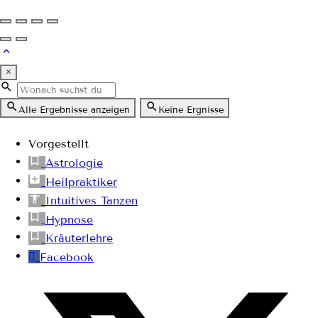
×
Alle Ergebnisse anzeigen
Keine Ergnisse
Vorgestellt
Astrologie
Heilpraktiker
Intuitives Tanzen
Hypnose
Kräuterlehre
Facebook