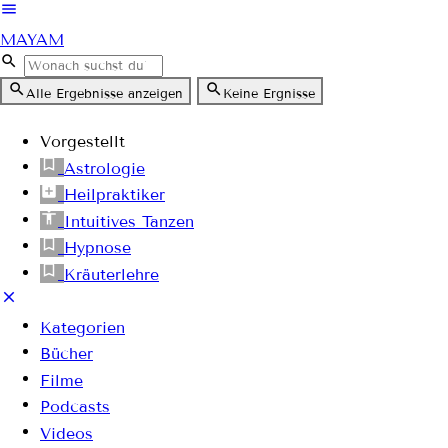
MAYAM
Alle Ergebnisse anzeigen
Keine Ergnisse
Vorgestellt
Astrologie
Heilpraktiker
Intuitives Tanzen
Hypnose
Kräuterlehre
Kategorien
Bücher
Filme
Podcasts
Videos