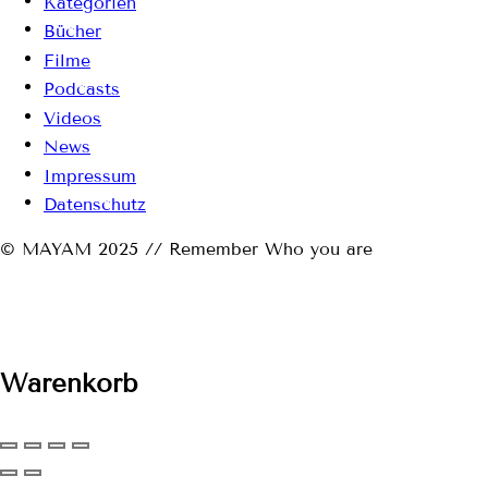
Kategorien
Bücher
Filme
Podcasts
Videos
News
Impressum
Datenschutz
© MAYAM 2025 // Remember Who you are
Warenkorb