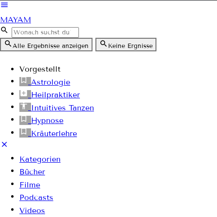
MAYAM
Alle Ergebnisse anzeigen
Keine Ergnisse
Vorgestellt
Astrologie
Heilpraktiker
Intuitives Tanzen
Hypnose
Kräuterlehre
Kategorien
Bücher
Filme
Podcasts
Videos