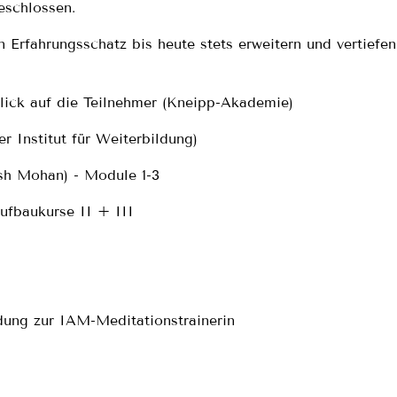
eschlossen.
 Erfahrungsschatz bis heute stets erweitern und vertiefen
ick auf die Teilnehmer (Kneipp-Akademie)
 Institut für Weiterbildung)
sh Mohan) - Module 1-3
Aufbaukurse II + III
dung zur IAM-Meditationstrainerin