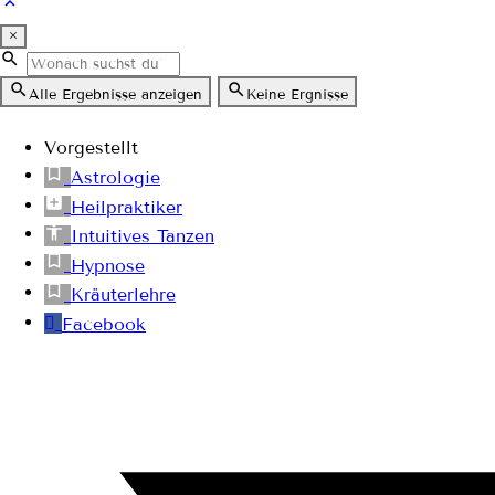
×
Alle Ergebnisse anzeigen
Keine Ergnisse
Vorgestellt
Astrologie
Heilpraktiker
Intuitives Tanzen
Hypnose
Kräuterlehre
Facebook