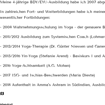
Meine 4-jährige BDY/EYU-Ausbildung habe ich 2007 abg
In zahlreichen Fort- und Weiterbildungen habe ich meinen
wesentlicher Fortbildungen:
- 2008 Wahrnehmungsschulung im Yoga - der genauere Bl
- 2011/2012 Ausbildung zum Systemischen Coach (Lohmarer
- 2013/2014 Yoga-Therapie (Dr. Günter Niessen und Gane
- 2015/2016 Yin-Yoga (Stefanie Arend) - Basiskurs I und 
- 2016 Yoga-Achtsamkeit (A.G. Mohan)
- 2017 ISG- und Ischias-Beschwerden (Maria Dieste)
- 2018 Aufenthalt in Amma's Ashram in Südindien, Ausbil
Standort