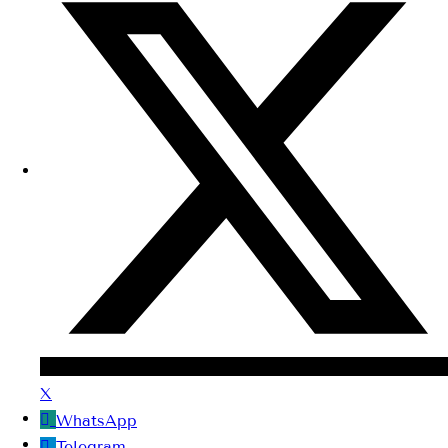
X
WhatsApp
Telegram