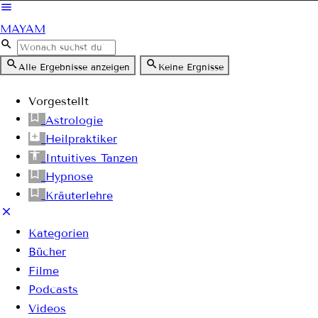
MAYAM
Alle Ergebnisse anzeigen
Keine Ergnisse
Vorgestellt
Astrologie
Heilpraktiker
Intuitives Tanzen
Hypnose
Kräuterlehre
Kategorien
Bücher
Filme
Podcasts
Videos