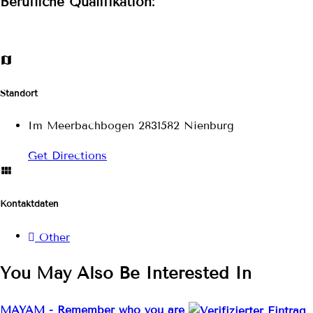
Berufliche Qualifikation:
Standort
Im Meerbachbogen 2831582 Nienburg
Get Directions
Kontaktdaten
Other
You May Also Be Interested In
MAYAM - Remember who you are