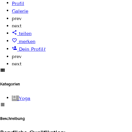
Profil
Galerie
prev
next
teilen
merken
Dein Profil?
prev
next
Kategorien
Yoga
Beschreibung