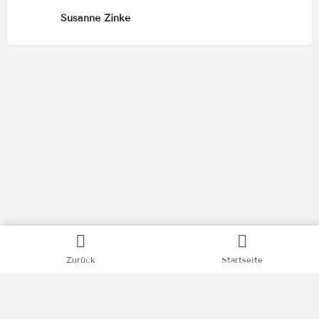
Susanne Zinke
Kategorien
Zurück
Startseite
Bücher
Filme
Podcasts
Videos