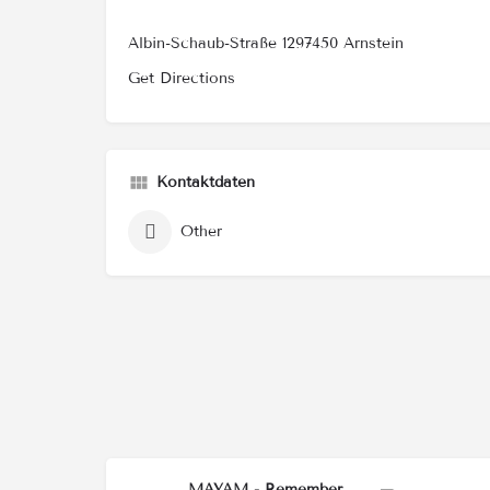
Albin-Schaub-Straße 1297450 Arnstein
Get Directions
Kontaktdaten
Other
MAYAM - Remember