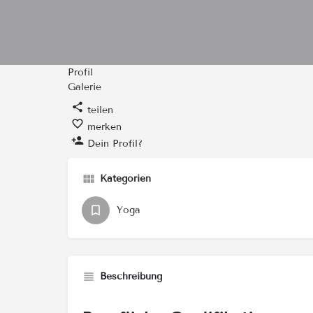
Profil
Galerie
teilen
merken
Dein Profil?
Kategorien
Yoga
Beschreibung