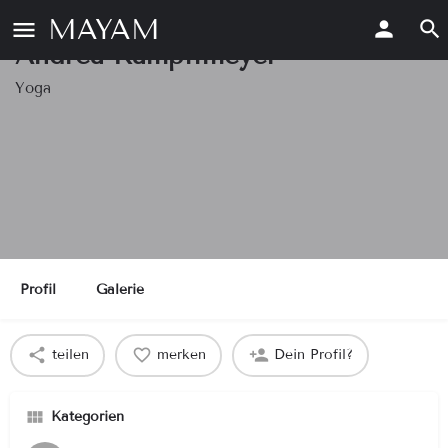
MAYAM
Andrea Kampffmeyer
Yoga
Profil
Galerie
teilen
merken
Dein Profil?
Kategorien