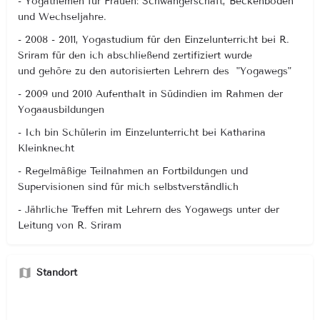
- Yogathemen für Frauen: Schwangerschaft, Beckenboden
und Wechseljahre.
- 2008 - 2011, Yogastudium für den Einzelunterricht bei R.
Sriram für den ich abschließend zertifiziert wurde
und gehöre zu den autorisierten Lehrern des "Yogawegs"
- 2009 und 2010 Aufenthalt in Südindien im Rahmen der
Yogaausbildungen
- Ich bin Schülerin im Einzelunterricht bei Katharina
Kleinknecht
- Regelmäßige Teilnahmen an Fortbildungen und
Supervisionen sind für mich selbstverständlich
- Jährliche Treffen mit Lehrern des Yogawegs unter der
Leitung von R. Sriram
Standort