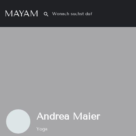
MAYAM
Andrea Maier
Yoga