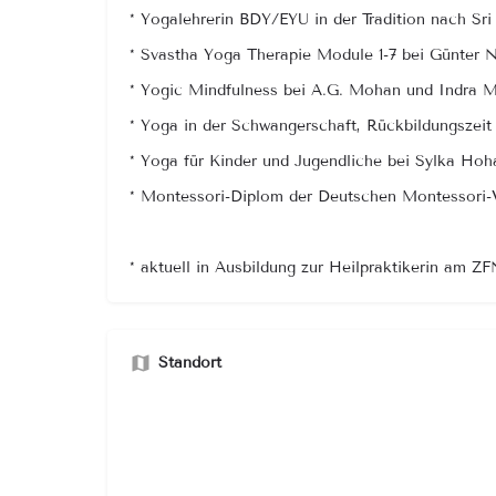
* Yogalehrerin BDY/EYU in der Tradition nach S
* Svastha Yoga Therapie Module 1-7 bei Günter
* Yogic Mindfulness bei A.G. Mohan und Indra 
* Yoga in der Schwangerschaft, Rückbildungszei
* Yoga für Kinder und Jugendliche bei Sylka Hoh
* Montessori-Diplom der Deutschen Montessori-
* aktuell in Ausbildung zur Heilpraktikerin am 
Standort