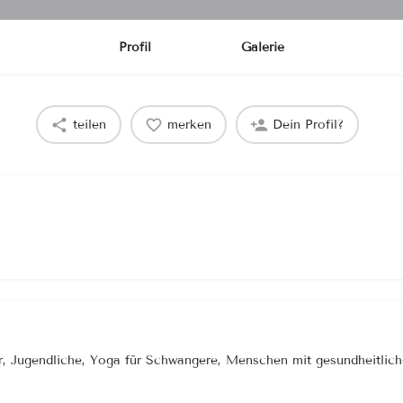
Profil
Galerie
teilen
merken
Dein Profil?
der, Jugendliche, Yoga für Schwangere, Menschen mit gesundheitlic