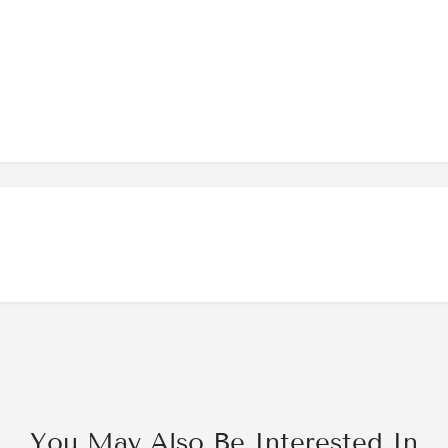
You May Also Be Interested In