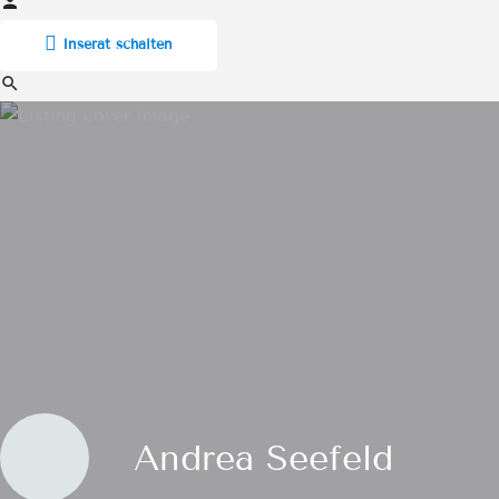
Inserat schalten
Andrea Seefeld