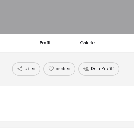
Profil
Galerie
teilen
merken
Dein Profil?