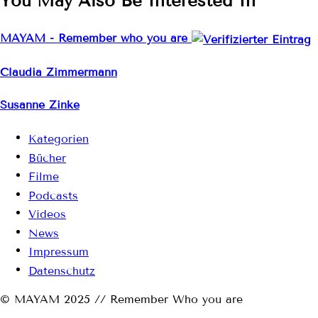
You May Also Be Interested In
MAYAM - Remember who you are
Claudia Zimmermann
Susanne Zinke
Kategorien
Bücher
Filme
Podcasts
Videos
News
Impressum
Datenschutz
© MAYAM 2025 // Remember Who you are