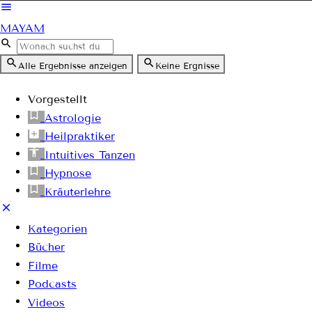
MAYAM
Alle Ergebnisse anzeigen
Keine Ergnisse
Vorgestellt
Astrologie
Heilpraktiker
Intuitives Tanzen
Hypnose
Kräuterlehre
Kategorien
Bücher
Filme
Podcasts
Videos