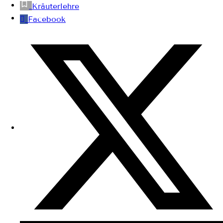
Kräuterlehre
Facebook