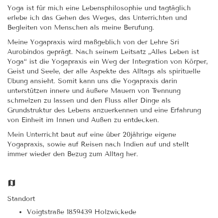
Yoga ist für mich eine Lebensphilosophie und tagtäglich
erlebe ich das Gehen des Weges, das Unterrichten und
Begleiten von Menschen als meine Berufung.
Meine Yogapraxis wird maßgeblich von der Lehre Sri
Aurobindos geprägt. Nach seinem Leitsatz „Alles Leben ist
Yoga“ ist die Yogapraxis ein Weg der Integration von Körper,
Geist und Seele, der alle Aspekte des Alltags als spirituelle
Übung ansieht. Somit kann uns die Yogapraxis darin
unterstützen innere und äußere Mauern von Trennung
schmelzen zu lassen und den Fluss aller Dinge als
Grundstruktur des Lebens anzuerkennen und eine Erfahrung
von Einheit im Innen und Außen zu entdecken.
Mein Unterricht baut auf eine über 20jährige eigene
Yogapraxis, sowie auf Reisen nach Indien auf und stellt
immer wieder den Bezug zum Alltag her.
Standort
Voigtstraße 1859439 Holzwickede