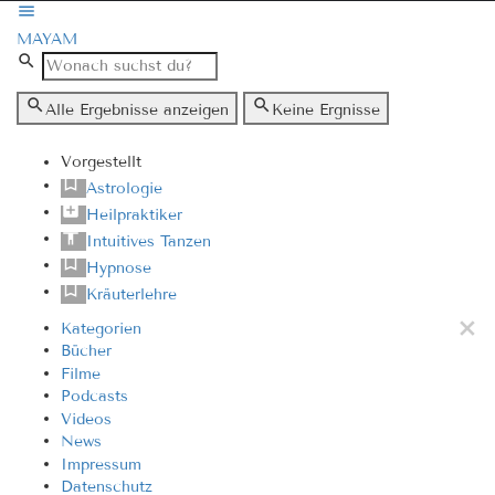
MAYAM
Alle Ergebnisse anzeigen
Keine Ergnisse
Vorgestellt
Astrologie
Heilpraktiker
Intuitives Tanzen
Hypnose
Kräuterlehre
Kategorien
Bücher
Filme
Podcasts
Videos
News
Impressum
Datenschutz