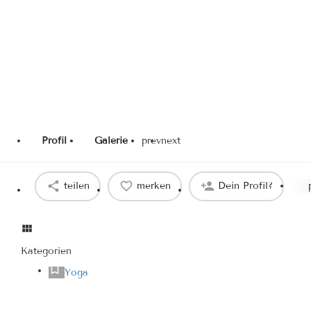
Profil
Galerie
prev
next
teilen
merken
Dein Profil?
Kategorien
Yoga