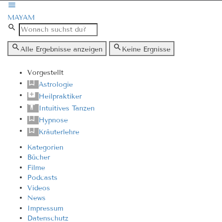
MAYAM
Alle Ergebnisse anzeigen
Keine Ergnisse
Vorgestellt
Astrologie
Heilpraktiker
Intuitives Tanzen
Hypnose
Kräuterlehre
Kategorien
Bücher
Filme
Podcasts
Videos
News
Impressum
Datenschutz