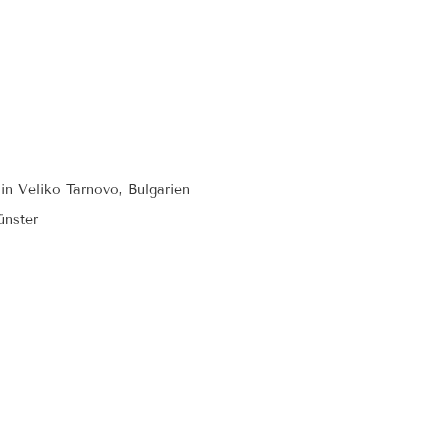
in Veliko Tarnovo, Bulgarien
ünster