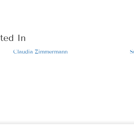
ted In
Claudia Zimmermann
S