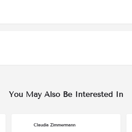
You May Also Be Interested In
Claudia Zimmermann