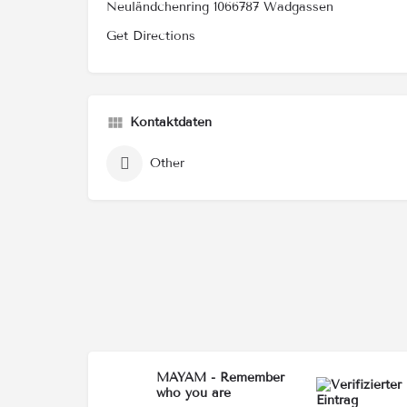
Neuländchenring 1066787 Wadgassen
Get Directions
Kontaktdaten
Other
MAYAM - Remember
who you are