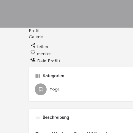
Profil
Galerie
teilen
merken
Dein Profil?
Kategorien
Yoga
Beschreibung