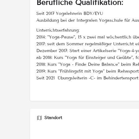
Berufliche Qualifikation:
Seit 2017 Yogalehrerin BDY/EYU
Ausbildung bei der Integralen Yogaschule für Au
Unterrichtserfahrung:
2014: "Yoga-Pause", 15 x zwei mal wöchentlich 
2017: seit dem Sommer regelmäßiger Unterricht ei
Dezember 2017: Start einer Artikelserie "Yoga-4-
ab 2018: Kurs "Yoga für Einsteiger und Geübte", f
2018: Kurs "Yoga - Finde Deine Balance" beim Re
2019: Kurs "Frühlingsfit mit Yoga" beim Rehaspor
Seit 2021 Übungsleiterin -C- im Behindertensport
Standort