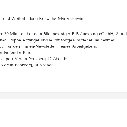
s- und Weiterbildung Roswitha Maria Gerwin
über 20 Minuten bei dem Bildungsträger BIB Augsburg gGmbH, Stand
ner Gruppe Anfänger und leicht fortgeschrittener Teilnehmer.
you" für den Firmen-Newsletter meines Arbeitgebers.
ortlaufender Kurs
hasport-Verein Penzberg, 12 Abende
t-Verein Penzberg, 10 Abende