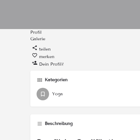
Profil
Galerie
teilen
merken
Dein Profil?
Kategorien
Yoga
Beschreibung