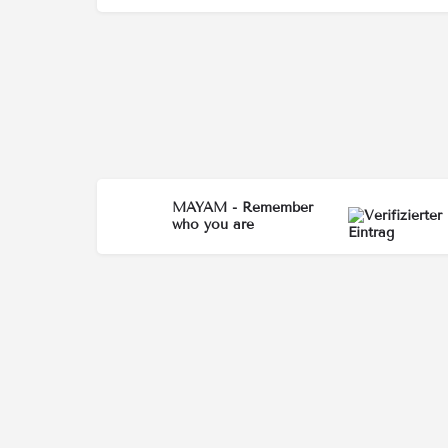
MAYAM - Remember
who you are