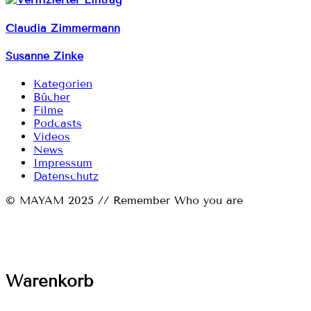
Claudia Zimmermann
Susanne Zinke
Kategorien
Bücher
Filme
Podcasts
Videos
News
Impressum
Datenschutz
© MAYAM 2025 // Remember Who you are
Warenkorb