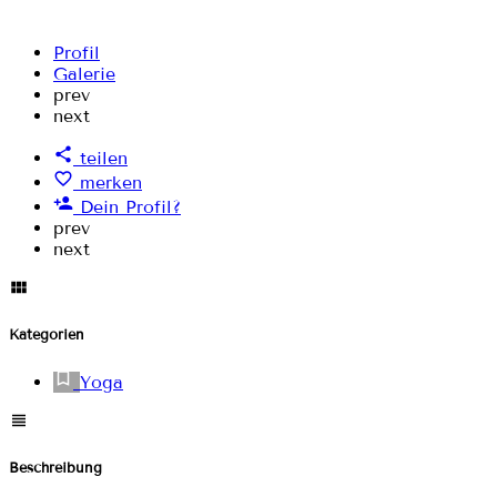
Profil
Galerie
prev
next
teilen
merken
Dein Profil?
prev
next
Kategorien
Yoga
Beschreibung