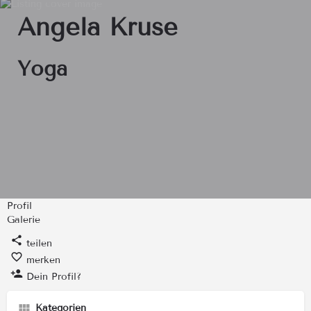
Angela Kruse
Yoga
Profil
Galerie
teilen
merken
Dein Profil?
Kategorien