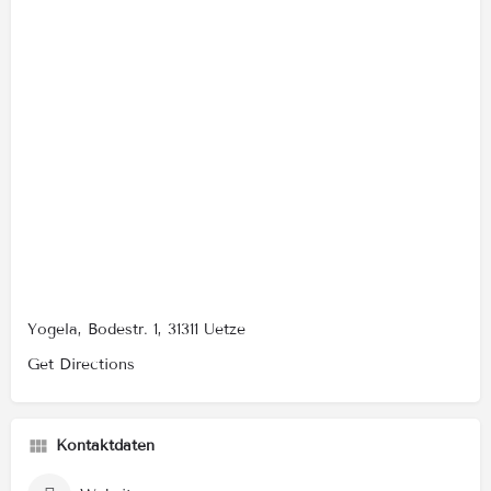
Yogela, Bodestr. 1, 31311 Uetze
Get Directions
Kontaktdaten