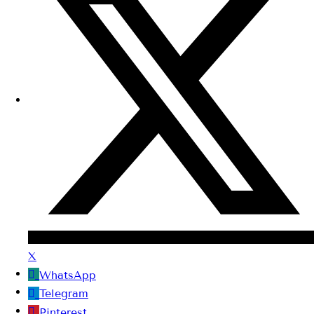
X
WhatsApp
Telegram
Pinterest