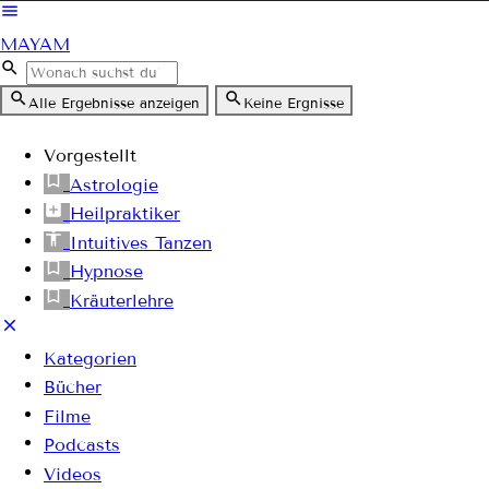
MAYAM
Alle Ergebnisse anzeigen
Keine Ergnisse
Vorgestellt
Astrologie
Heilpraktiker
Intuitives Tanzen
Hypnose
Kräuterlehre
Kategorien
Bücher
Filme
Podcasts
Videos