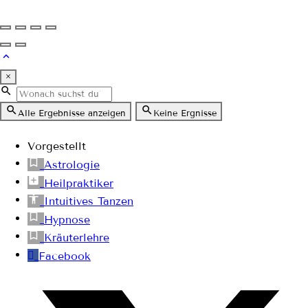
×
Alle Ergebnisse anzeigen
Keine Ergnisse
Vorgestellt
Astrologie
Heilpraktiker
Intuitives Tanzen
Hypnose
Kräuterlehre
Facebook