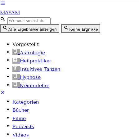
MAYAM
Alle Ergebnisse anzeigen
Keine Ergnisse
Vorgestellt
Astrologie
Heilpraktiker
Intuitives Tanzen
Hypnose
Kräuterlehre
Kategorien
Bücher
Filme
Podcasts
Videos