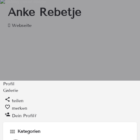
Anke Rebetje
Webseite
Profil
Galerie
teilen
merken
Dein Profil?
Kategorien