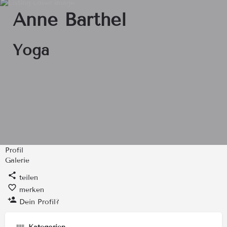
Anne Barthel
Yoga
Profil
Galerie
teilen
merken
Dein Profil?