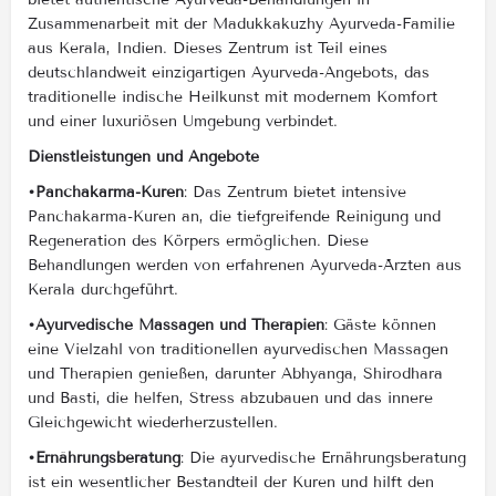
Zusammenarbeit mit der Madukkakuzhy Ayurveda-Familie
aus Kerala, Indien. Dieses Zentrum ist Teil eines
deutschlandweit einzigartigen Ayurveda-Angebots, das
traditionelle indische Heilkunst mit modernem Komfort
und einer luxuriösen Umgebung verbindet.
Dienstleistungen und Angebote
•Panchakarma-Kuren
: Das Zentrum bietet intensive
Panchakarma-Kuren an, die tiefgreifende Reinigung und
Regeneration des Körpers ermöglichen. Diese
Behandlungen werden von erfahrenen Ayurveda-Ärzten aus
Kerala durchgeführt.
•Ayurvedische Massagen und Therapien
: Gäste können
eine Vielzahl von traditionellen ayurvedischen Massagen
und Therapien genießen, darunter Abhyanga, Shirodhara
und Basti, die helfen, Stress abzubauen und das innere
Gleichgewicht wiederherzustellen.
•Ernährungsberatung
: Die ayurvedische Ernährungsberatung
ist ein wesentlicher Bestandteil der Kuren und hilft den