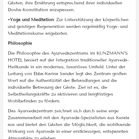
Gästen, ihre Ernährung entsprechend ihrer individuellen
Dosha-Konstitution anzupassen.
•Yoga und Meditation
: Zur Unterstützung der körperlichen
und geistigen Regeneration werden regelmäßig Yoga- und
Meditationskurse angeboten.
Philosophie
Die Philosophie des Ayurvedazentrums im KUNZMANN’S
HOTEL basiert auf der Integration traditioneller Ayurveda-
Heilkunde in ein modernes, luxuriöses Umfeld. Unter der
Leitung von Ebba-Karina Sander legt das Zentrum großen
Wert auf die Authentizität der Behandlungen und die
individuelle Betreuung der Gäste. Ziel ist es, die
Selbstheilungskräfte zu aktivieren und langfristiges
Wohlbefinden zu fördern.
Das Ayurvedazentrum zeichnet sich durch seine enge
Zusammenarbeit mit den Ayurveda-Spezialisten aus Kerala
aus und bietet den Gästen die Möglichkeit, die wohltuende
Wirkung von Ayurveda in einer erstklassigen, entspannten
Atmosphäre zu erleben.