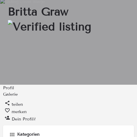
Britta Graw
Profil
Galerie
teilen
merken
Dein Profil?
Kategorien