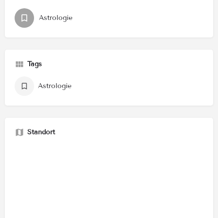
Astrologie
Tags
Astrologie
Standort