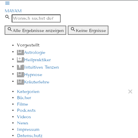
MAYAM
Alle Ergebnisse anzeigen
Keine Ergnisse
Vorgestellt
Astrologie
Heilpraktiker
Intuitives Tanzen
Hypnose
Kräuterlehre
Kategorien
Bücher
Filme
Podcasts
Videos
News
Impressum
Datenschutz