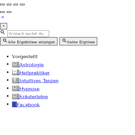
×
Alle Ergebnisse anzeigen
Keine Ergnisse
Vorgestellt
Astrologie
Heilpraktiker
Intuitives Tanzen
Hypnose
Kräuterlehre
Facebook