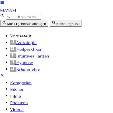
MAYAM
Alle Ergebnisse anzeigen
Keine Ergnisse
Vorgestellt
Astrologie
Heilpraktiker
Intuitives Tanzen
Hypnose
Kräuterlehre
Kategorien
Bücher
Filme
Podcasts
Videos