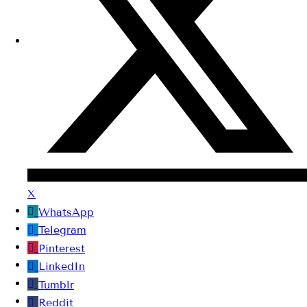
X
WhatsApp
Telegram
Pinterest
LinkedIn
Tumblr
Reddit