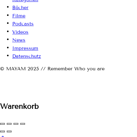
Bücher
Filme
Podcasts
Videos
News
Impressum
Datenschutz
© MAYAM 2025 // Remember Who you are
Warenkorb