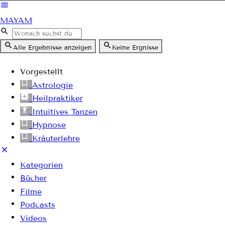
MAYAM
Alle Ergebnisse anzeigen
Keine Ergnisse
Vorgestellt
Astrologie
Heilpraktiker
Intuitives Tanzen
Hypnose
Kräuterlehre
Kategorien
Bücher
Filme
Podcasts
Videos