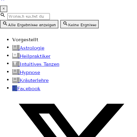
×
Alle Ergebnisse anzeigen
Keine Ergnisse
Vorgestellt
Astrologie
Heilpraktiker
Intuitives Tanzen
Hypnose
Kräuterlehre
Facebook