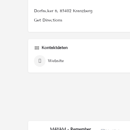
Dorfacker 6, 85402 Kranzberg
Get Directions
Kontaktdaten
Website
MAYAM - Remember