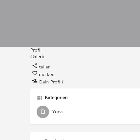
Profil
Galerie
teilen
merken
Dein Profil?
Kategorien
Yoga