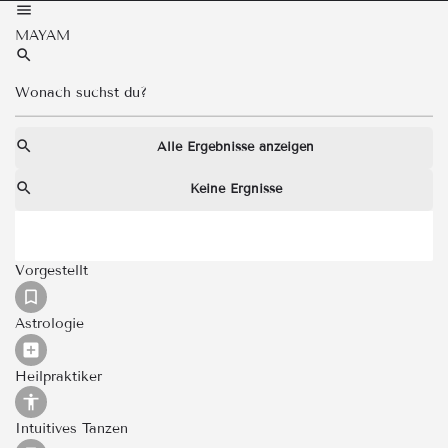
MAYAM
Alle Ergebnisse anzeigen
Keine Ergnisse
Vorgestellt
Astrologie
Heilpraktiker
Intuitives Tanzen