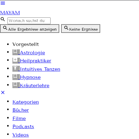
MAYAM
Alle Ergebnisse anzeigen
Keine Ergnisse
Vorgestellt
Astrologie
Heilpraktiker
Intuitives Tanzen
Hypnose
Kräuterlehre
Kategorien
Bücher
Filme
Podcasts
Videos