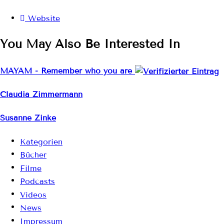
Website
You May Also Be Interested In
MAYAM - Remember who you are
Claudia Zimmermann
Susanne Zinke
Kategorien
Bücher
Filme
Podcasts
Videos
News
Impressum