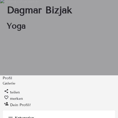
Dagmar Bizjak
Yoga
Profil
Galerie
teilen
merken
Dein Profil?