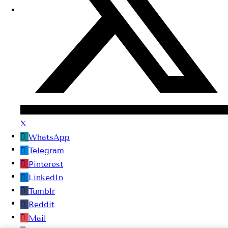
X
WhatsApp
Telegram
Pinterest
LinkedIn
Tumblr
Reddit
Mail