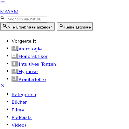
MAYAM
Alle Ergebnisse anzeigen
Keine Ergnisse
Vorgestellt
Astrologie
Heilpraktiker
Intuitives Tanzen
Hypnose
Kräuterlehre
Kategorien
Bücher
Filme
Podcasts
Videos