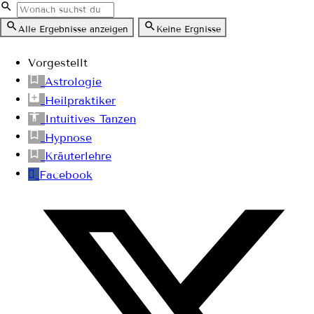
Alle Ergebnisse anzeigen
Keine Ergnisse
Vorgestellt
Astrologie
Heilpraktiker
Intuitives Tanzen
Hypnose
Kräuterlehre
Facebook