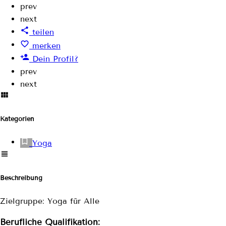
prev
next
teilen
merken
Dein Profil?
prev
next
Kategorien
Yoga
Beschreibung
Zielgruppe: Yoga für Alle
Berufliche Qualifikation: