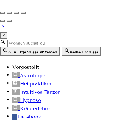
×
Alle Ergebnisse anzeigen
Keine Ergnisse
Vorgestellt
Astrologie
Heilpraktiker
Intuitives Tanzen
Hypnose
Kräuterlehre
Facebook