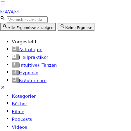
MAYAM
Alle Ergebnisse anzeigen
Keine Ergnisse
Vorgestellt
Astrologie
Heilpraktiker
Intuitives Tanzen
Hypnose
Kräuterlehre
Kategorien
Bücher
Filme
Podcasts
Videos