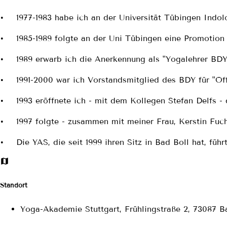
• 1977-1983 habe ich an der Universität Tübingen Indolo
• 1985-1989 folgte an der Uni Tübingen eine Promotion 
• 1989 erwarb ich die Anerkennung als "Yogalehrer BD
• 1991-2000 war ich Vorstandsmitglied des BDY für "Öffe
• 1993 eröffnete ich - mit dem Kollegen Stefan Delfs - 
• 1997 folgte - zusammen mit meiner Frau, Kerstin Fuch
• Die YAS, die seit 1999 ihren Sitz in Bad Boll hat, fü
Standort
Yoga-Akademie Stuttgart, Frühlingstraße 2, 73087 B