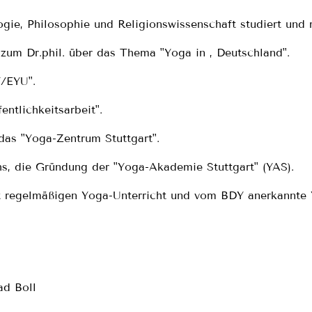
gie, Philosophie und Religionswissenschaft studiert und
zum Dr.phil. über das Thema "Yoga in , Deutschland".
Y/EYU".
ntlichkeitsarbeit".
das "Yoga-Zentrum Stuttgart".
s, die Gründung der "Yoga-Akademie Stuttgart" (YAS).
hrt regelmäßigen Yoga-Unterricht und vom BDY anerkannte
ad Boll