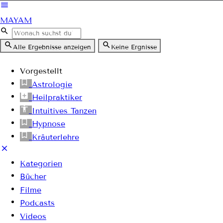
MAYAM
Alle Ergebnisse anzeigen
Keine Ergnisse
Vorgestellt
Astrologie
Heilpraktiker
Intuitives Tanzen
Hypnose
Kräuterlehre
Kategorien
Bücher
Filme
Podcasts
Videos