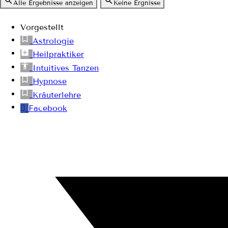
Alle Ergebnisse anzeigen
Keine Ergnisse
Vorgestellt
Astrologie
Heilpraktiker
Intuitives Tanzen
Hypnose
Kräuterlehre
Facebook