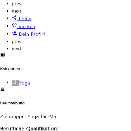
prev
next
teilen
merken
Dein Profil?
prev
next
Kategorien
Yoga
Beschreibung
Zielgruppe: Yoga für Alle
Berufliche Qualifikation: