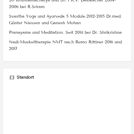
Sri Krishnamacharya und Sri T.K.V. Desikachar 2004-
2006 bei R.Sriram
Svastha Yoga und Ayurveda 5 Module.2012-2015 Dr.med.
Günter Niessen und Ganesh Mohan
Pranayama und Meditation. Seit 2014 bei Dr. Shrikrishna
Nadi-Muskeltherapie NMT nach Remo Rittiner 2016 und
2017
Standort