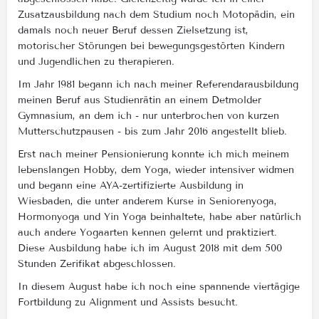
Zusatzausbildung nach dem Studium noch Motopädin, ein
damals noch neuer Beruf dessen Zielsetzung ist,
motorischer Störungen bei bewegungsgestörten Kindern
und Jugendlichen zu therapieren.
Im Jahr 1981 begann ich nach meiner Referendarausbildung
meinen Beruf aus Studienrätin an einem Detmolder
Gymnasium, an dem ich - nur unterbrochen von kurzen
Mutterschutzpausen - bis zum Jahr 2016 angestellt blieb.
Erst nach meiner Pensionierung konnte ich mich meinem
lebenslangen Hobby, dem Yoga, wieder intensiver widmen
und begann eine AYA-zertifizierte Ausbildung in
Wiesbaden, die unter anderem Kurse in Seniorenyoga,
Hormonyoga und Yin Yoga beinhaltete, habe aber natürlich
auch andere Yogaarten kennen gelernt und praktiziert.
Diese Ausbildung habe ich im August 2018 mit dem 500
Stunden Zerifikat abgeschlossen.
In diesem August habe ich noch eine spannende viertägige
Fortbildung zu Alignment und Assists besucht.