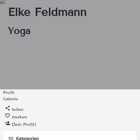
Elke Feldmann
Yoga
Profil
Galerie
teilen
merken
Dein Profil?
Kategorien