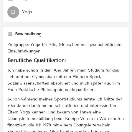
Yoga
Beschreibung
Zielgruppe: Yoga für Alle, Menschen mit gesundheitlichen
Einschränkungen
Berufliche Qualifikation:
Ich habe schon in den 70er Jahren mein Studium für das
Lehramt am Gymnasium mit den Fächern Sport,
Sozialwissenschaften absolviert und mich später auch im
Fach Praktische Philosophie nachqualifiziert.
Schon während meines Sportstudiums lernte ich Mitte der
70er Jahre durch meine sehr offenen und interessierten
Eltern Yoga kennen, und bekam von Ihnen eine
Übungsleiterausbildung beim Kneipp-Verein in Wörrishofen
finanziert, die ich 1978 mit einem Übungsleiterschein
abgeschlossen habe. Gleichzeitig wurde ich in einer