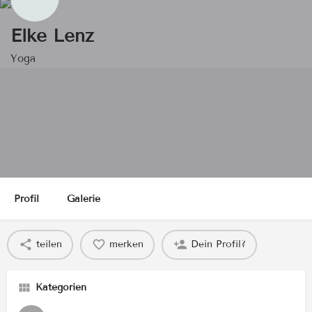
Elke Lenz
Yoga
Profil
Galerie
teilen
merken
Dein Profil?
Kategorien