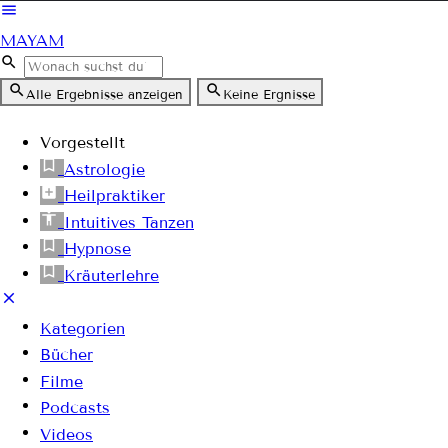
MAYAM
Alle Ergebnisse anzeigen
Keine Ergnisse
Vorgestellt
Astrologie
Heilpraktiker
Intuitives Tanzen
Hypnose
Kräuterlehre
Kategorien
Bücher
Filme
Podcasts
Videos