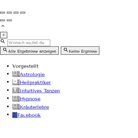
×
Alle Ergebnisse anzeigen
Keine Ergnisse
Vorgestellt
Astrologie
Heilpraktiker
Intuitives Tanzen
Hypnose
Kräuterlehre
Facebook