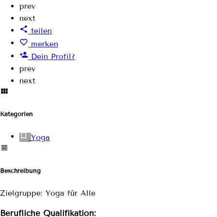
prev
next
teilen
merken
Dein Profil?
prev
next
Kategorien
Yoga
Beschreibung
Zielgruppe: Yoga für Alle
Berufliche Qualifikation: