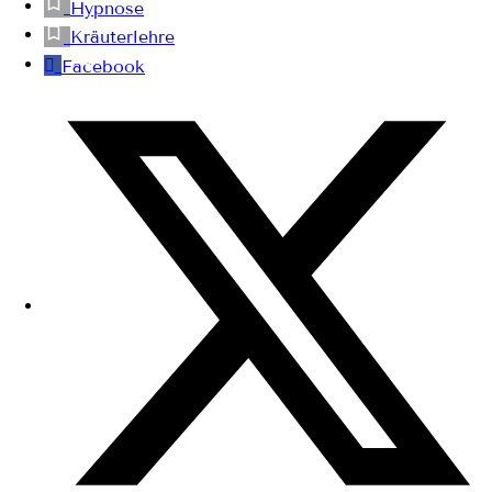
Hypnose
Kräuterlehre
Facebook