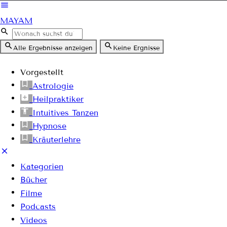
MAYAM
Alle Ergebnisse anzeigen
Keine Ergnisse
Vorgestellt
Astrologie
Heilpraktiker
Intuitives Tanzen
Hypnose
Kräuterlehre
Kategorien
Bücher
Filme
Podcasts
Videos