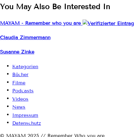
You May Also Be Interested In
MAYAM - Remember who you are
Claudia Zimmermann
Susanne Zinke
Kategorien
Bücher
Filme
Podcasts
Videos
News
Impressum
Datenschutz
© MAYAM 2025 // Remember Who you are