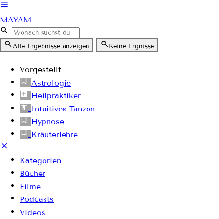
MAYAM
Alle Ergebnisse anzeigen
Keine Ergnisse
Vorgestellt
Astrologie
Heilpraktiker
Intuitives Tanzen
Hypnose
Kräuterlehre
Kategorien
Bücher
Filme
Podcasts
Videos