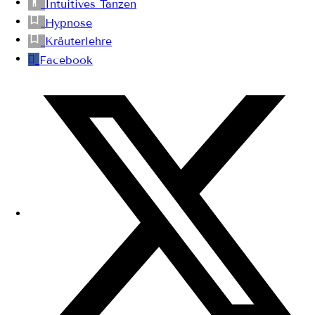
Intuitives Tanzen
Hypnose
Kräuterlehre
Facebook