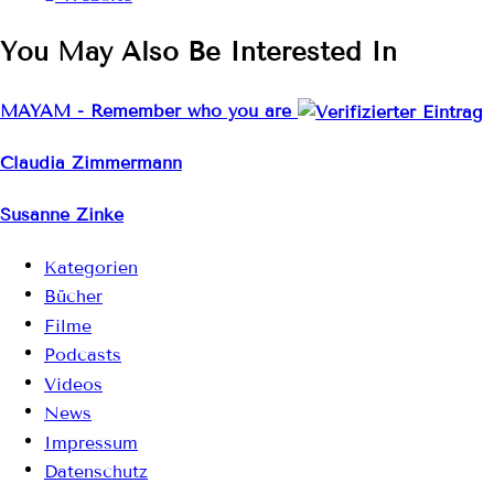
You May Also Be Interested In
MAYAM - Remember who you are
Claudia Zimmermann
Susanne Zinke
Kategorien
Bücher
Filme
Podcasts
Videos
News
Impressum
Datenschutz