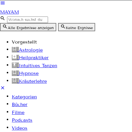
MAYAM
Alle Ergebnisse anzeigen
Keine Ergnisse
Vorgestellt
Astrologie
Heilpraktiker
Intuitives Tanzen
Hypnose
Kräuterlehre
Kategorien
Bücher
Filme
Podcasts
Videos