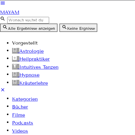
MAYAM
Alle Ergebnisse anzeigen
Keine Ergnisse
Vorgestellt
Astrologie
Heilpraktiker
Intuitives Tanzen
Hypnose
Kräuterlehre
Kategorien
Bücher
Filme
Podcasts
Videos