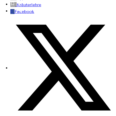
Kräuterlehre
Facebook