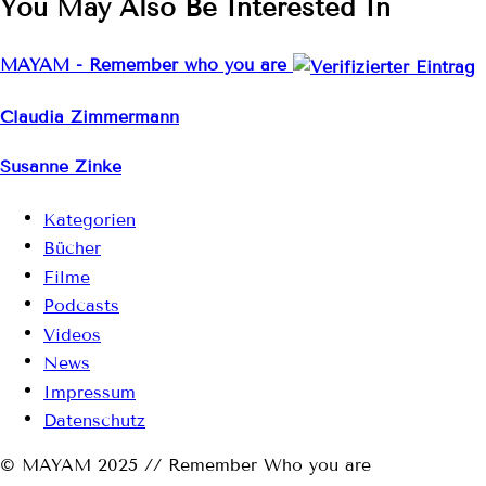
You May Also Be Interested In
MAYAM - Remember who you are
Claudia Zimmermann
Susanne Zinke
Kategorien
Bücher
Filme
Podcasts
Videos
News
Impressum
Datenschutz
© MAYAM 2025 // Remember Who you are