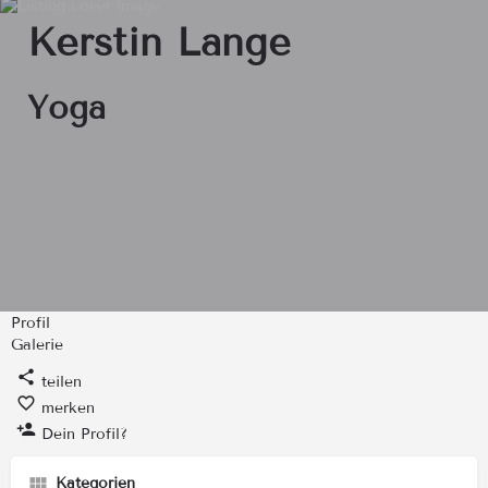
Kerstin Lange
Yoga
Profil
Galerie
teilen
merken
Dein Profil?
Kategorien