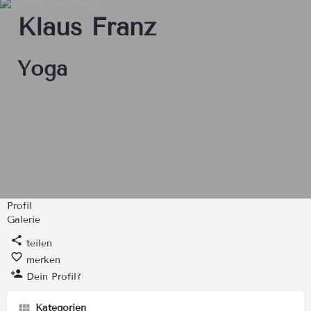
Klaus Franz
Yoga
Profil
Galerie
teilen
merken
Dein Profil?
Kategorien