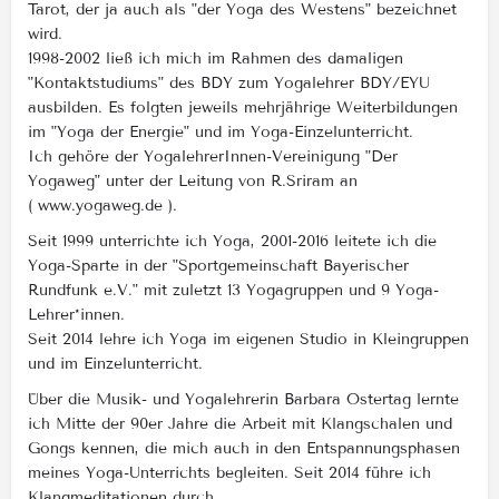
Tarot, der ja auch als "der Yoga des Westens" bezeichnet
wird.
1998-2002 ließ ich mich im Rahmen des damaligen
"Kontaktstudiums" des BDY zum Yogalehrer BDY/EYU
ausbilden. Es folgten jeweils mehrjährige Weiterbildungen
im "Yoga der Energie" und im Yoga-Einzelunterricht.
Ich gehöre der YogalehrerInnen-Vereinigung "Der
Yogaweg" unter der Leitung von R.Sriram an
( www.yogaweg.de ).
Seit 1999 unterrichte ich Yoga, 2001-2016 leitete ich die
Yoga-Sparte in der "Sportgemeinschaft Bayerischer
Rundfunk e.V." mit zuletzt 13 Yogagruppen und 9 Yoga-
Lehrer*innen.
Seit 2014 lehre ich Yoga im eigenen Studio in Kleingruppen
und im Einzelunterricht.
Über die Musik- und Yogalehrerin Barbara Ostertag lernte
ich Mitte der 90er Jahre die Arbeit mit Klangschalen und
Gongs kennen, die mich auch in den Entspannungsphasen
meines Yoga-Unterrichts begleiten. Seit 2014 führe ich
Klangmeditationen durch.