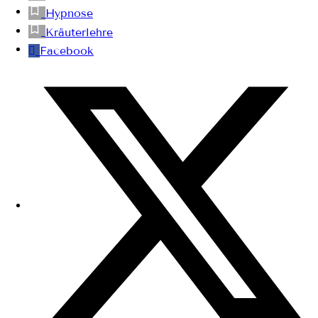
Hypnose
Kräuterlehre
Facebook