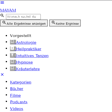
MAYAM
Alle Ergebnisse anzeigen
Keine Ergnisse
Vorgestellt
Astrologie
Heilpraktiker
Intuitives Tanzen
Hypnose
Kräuterlehre
Kategorien
Bücher
Filme
Podcasts
Videos