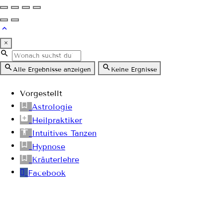
×
Alle Ergebnisse anzeigen
Keine Ergnisse
Vorgestellt
Astrologie
Heilpraktiker
Intuitives Tanzen
Hypnose
Kräuterlehre
Facebook