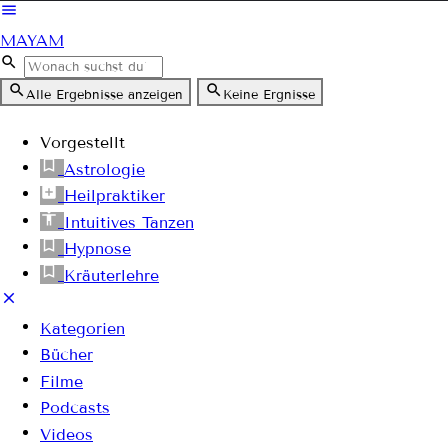
MAYAM
Alle Ergebnisse anzeigen
Keine Ergnisse
Vorgestellt
Astrologie
Heilpraktiker
Intuitives Tanzen
Hypnose
Kräuterlehre
Kategorien
Bücher
Filme
Podcasts
Videos