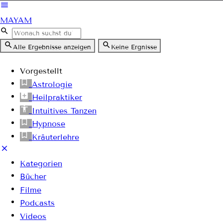
MAYAM
Alle Ergebnisse anzeigen
Keine Ergnisse
Vorgestellt
Astrologie
Heilpraktiker
Intuitives Tanzen
Hypnose
Kräuterlehre
Kategorien
Bücher
Filme
Podcasts
Videos