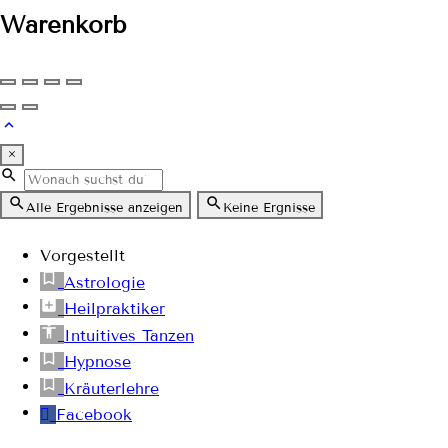
Warenkorb
×
Alle Ergebnisse anzeigen
Keine Ergnisse
Vorgestellt
Astrologie
Heilpraktiker
Intuitives Tanzen
Hypnose
Kräuterlehre
Facebook