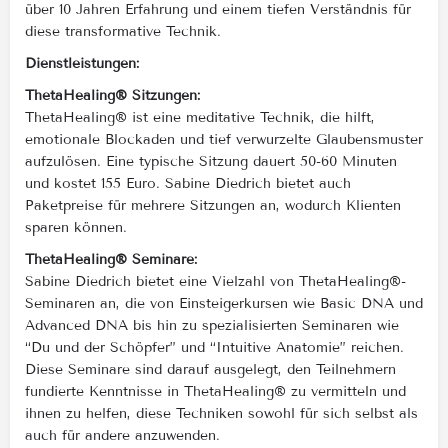
über 10 Jahren Erfahrung und einem tiefen Verständnis für
diese transformative Technik.
Dienstleistungen:
ThetaHealing® Sitzungen:
ThetaHealing® ist eine meditative Technik, die hilft,
emotionale Blockaden und tief verwurzelte Glaubensmuster
aufzulösen. Eine typische Sitzung dauert 50-60 Minuten
und kostet 155 Euro. Sabine Diedrich bietet auch
Paketpreise für mehrere Sitzungen an, wodurch Klienten
sparen können.
ThetaHealing® Seminare:
Sabine Diedrich bietet eine Vielzahl von ThetaHealing®-
Seminaren an, die von Einsteigerkursen wie Basic DNA und
Advanced DNA bis hin zu spezialisierten Seminaren wie
“Du und der Schöpfer” und “Intuitive Anatomie” reichen.
Diese Seminare sind darauf ausgelegt, den Teilnehmern
fundierte Kenntnisse in ThetaHealing® zu vermitteln und
ihnen zu helfen, diese Techniken sowohl für sich selbst als
auch für andere anzuwenden.