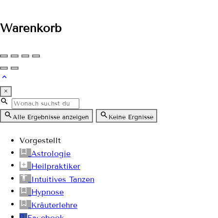
Warenkorb
×
Alle Ergebnisse anzeigen
Keine Ergnisse
Vorgestellt
Astrologie
Heilpraktiker
Intuitives Tanzen
Hypnose
Kräuterlehre
Facebook