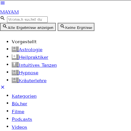
MAYAM
Alle Ergebnisse anzeigen
Keine Ergnisse
Vorgestellt
Astrologie
Heilpraktiker
Intuitives Tanzen
Hypnose
Kräuterlehre
Kategorien
Bücher
Filme
Podcasts
Videos